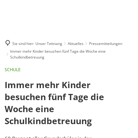
GE
BE
EN
AR
IN
Sie sind hier:
Unser Tettnang
Aktuelles
Pressemitteilungen
Immer mehr Kinder besuchen fünf Tage die Woche eine
Schulkindbetreuung
SCHULE
Immer mehr Kinder
besuchen fünf Tage die
Woche eine
Schulkindbetreuung