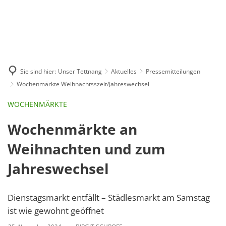
GE
BE
EN
AR
IN
Sie sind hier:
Unser Tettnang
Aktuelles
Pressemitteilungen
Wochenmärkte Weihnachtsszeit/Jahreswechsel
WOCHENMÄRKTE
Wochenmärkte an
Weihnachten und zum
Jahreswechsel
Dienstagsmarkt entfällt – Städlesmarkt am Samstag
ist wie gewohnt geöffnet