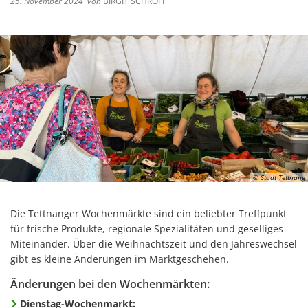
25. November 2024
von
BIRGIT SCHROFF
© Stadt Tettnang
Die Tettnanger Wochenmärkte sind ein beliebter Treffpunkt
für frische Produkte, regionale Spezialitäten und geselliges
Miteinander. Über die Weihnachtszeit und den Jahreswechsel
gibt es kleine Änderungen im Marktgeschehen.
Änderungen bei den Wochenmärkten:
Dienstag-Wochenmarkt: