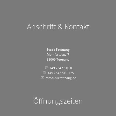
Anschrift & Kontakt
Stadt Tettnang
Montfortplatz 7
88069 Tettnang
+49 7542 510-0
+49 7542 510-175
rathaus@tettnang.de
Öffnungszeiten