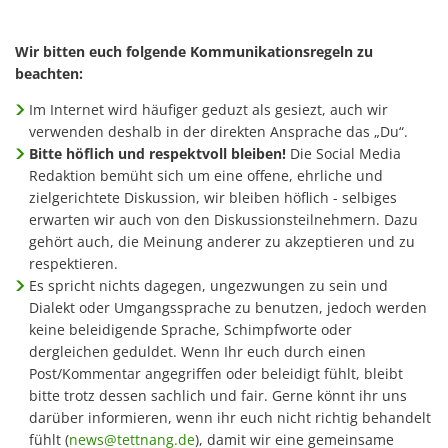
Wir bitten euch folgende Kommunikationsregeln zu
beachten:
Im Internet wird häufiger geduzt als gesiezt, auch wir
verwenden deshalb in der direkten Ansprache das „Du“.
Bitte höflich und respektvoll bleiben!
Die Social Media
Redaktion bemüht sich um eine offene, ehrliche und
zielgerichtete Diskussion, wir bleiben höflich - selbiges
erwarten wir auch von den Diskussionsteilnehmern. Dazu
gehört auch, die Meinung anderer zu akzeptieren und zu
respektieren.
Es spricht nichts dagegen, ungezwungen zu sein und
Dialekt oder Umgangssprache zu benutzen, jedoch werden
keine beleidigende Sprache, Schimpfworte oder
dergleichen geduldet. Wenn Ihr euch durch einen
Post/Kommentar angegriffen oder beleidigt fühlt, bleibt
bitte trotz dessen sachlich und fair. Gerne könnt ihr uns
darüber informieren, wenn ihr euch nicht richtig behandelt
fühlt (
news@tettnang.de
), damit wir eine gemeinsame