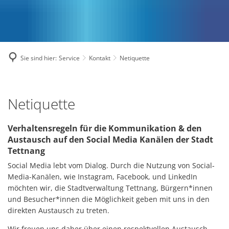
Sie sind hier:
Service
Kontakt
Netiquette
Netiquette
Netiquette
Verhaltensregeln für die Kommunikation & den
Austausch auf den Social Media Kanälen der Stadt
Tettnang
Social Media lebt vom Dialog. Durch die Nutzung von Social-
Media-Kanälen, wie Instagram, Facebook, und LinkedIn
möchten wir, die Stadtverwaltung Tettnang, Bürgern*innen
und Besucher*innen die Möglichkeit geben mit uns in den
direkten Austausch zu treten.
Wir freuen uns daher über einen respektvollen Austausch,