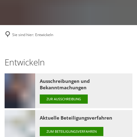
Sie sind hier:
Entwickeln
Entwickeln
Entwickeln
Ausschreibungen und
Bekanntmachungen
ZUR AUSSCHREIBUNG
Aktuelle Beteiligungsverfahren
ZUM BETEILIGUNGSVERFAHREN