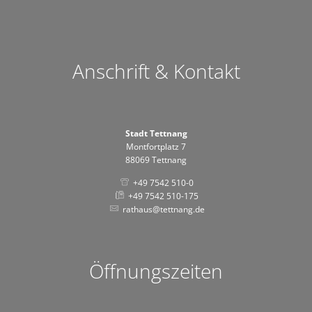
Anschrift & Kontakt
Stadt Tettnang
Montfortplatz 7
88069 Tettnang
+49 7542 510-0
+49 7542 510-175
rathaus@tettnang.de
Öffnungszeiten