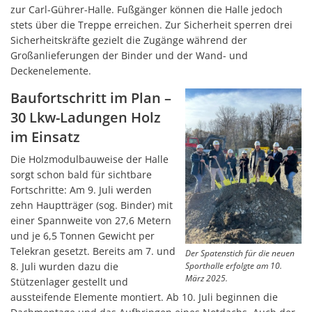
zur Carl-Gührer-Halle. Fußgänger können die Halle jedoch
stets über die Treppe erreichen. Zur Sicherheit sperren drei
Sicherheitskräfte gezielt die Zugänge während der
Großanlieferungen der Binder und der Wand- und
Deckenelemente.
Baufortschritt im Plan –
30 Lkw-Ladungen Holz
im Einsatz
Die Holzmodulbauweise der Halle
sorgt schon bald für sichtbare
Fortschritte: Am 9. Juli werden
zehn Hauptträger (sog. Binder) mit
einer Spannweite von 27,6 Metern
und je 6,5 Tonnen Gewicht per
Telekran gesetzt. Bereits am 7. und
Der Spatenstich für die neuen
8. Juli wurden dazu die
Sporthalle erfolgte am 10.
März 2025.
Stützenlager gestellt und
aussteifende Elemente montiert. Ab 10. Juli beginnen die