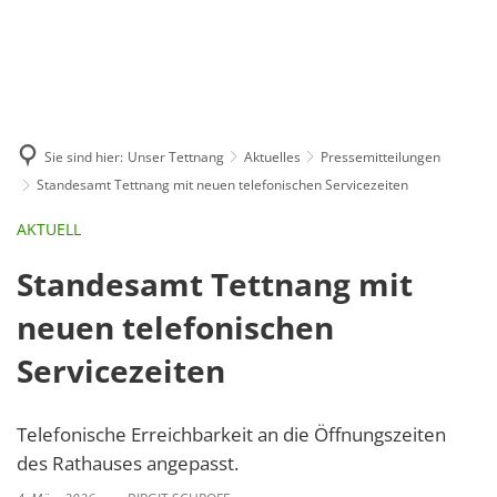
GE
BE
EN
AR
IN
Sie sind hier:
Unser Tettnang
Aktuelles
Pressemitteilungen
Standesamt Tettnang mit neuen telefonischen Servicezeiten
AKTUELL
Standesamt Tettnang mit
neuen telefonischen
Servicezeiten
Telefonische Erreichbarkeit an die Öffnungszeiten
des Rathauses angepasst.