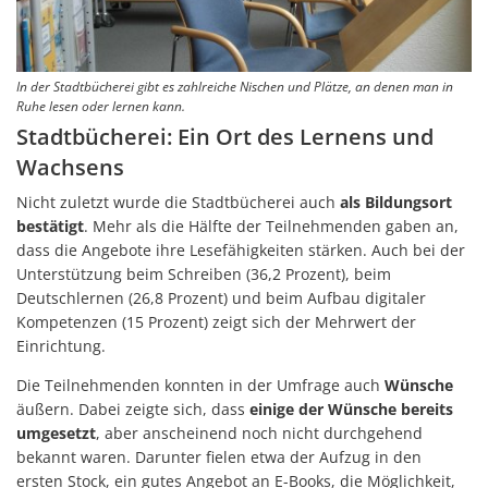
In der Stadtbücherei gibt es zahlreiche Nischen und Plätze, an denen man in
Ruhe lesen oder lernen kann.
Stadtbücherei: Ein Ort des Lernens und
Wachsens
Nicht zuletzt wurde die Stadtbücherei auch
als Bildungsort
bestätigt
. Mehr als die Hälfte der Teilnehmenden gaben an,
dass die Angebote ihre Lesefähigkeiten stärken. Auch bei der
Unterstützung beim Schreiben (36,2 Prozent), beim
Deutschlernen (26,8 Prozent) und beim Aufbau digitaler
Kompetenzen (15 Prozent) zeigt sich der Mehrwert der
Einrichtung.
Die Teilnehmenden konnten in der Umfrage auch
Wünsche
äußern. Dabei zeigte sich, dass
einige der Wünsche bereits
umgesetzt
, aber anscheinend noch nicht durchgehend
bekannt waren. Darunter fielen etwa der Aufzug in den
ersten Stock, ein gutes Angebot an E-Books, die Möglichkeit,