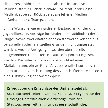
die Jahresgebühr online zu bezahlen, eine anonyme
Wunschliste für Bücher, New-Adult-Literatur oder eine
Medienklappe zur Rückgabe ausgeliehener Medien
außerhalb der Öffnungszeiten.
Einige Wünsche wie ein größerer Bestand an Kinder und
Jugendliteratur, Vorträge für Kinder, eine „Bibliothek der
Dinge“, Schreibwerkstätten oder Wettbewerbe können aus
personellen oder finanziellen Gründen nicht umgesetzt
werden. Andere Anregungen wurden aber bereits
aufgenommen und sollen im Laufe des Jahres umgesetzt
werden. Darunter fällt etwa die Möglichkeit einer
Digitalzahlung, ein größeres Angebot englischsprachiger
Literatur, eine Verschönerung des Zeitschriftenbereichs oder
eine Aufstockung der Switch-Spiele.
Erfreut über die Ergebnisse der Umfrage zeigt sich
Stadtbücherei-Leiterin Cosima Kehle: „Die Ergebnisse der
Umfrage unterstreichen die wichtige Rolle der
Stadtbücherei Tettnang für das gesellschaftliche,