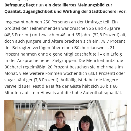
Befragung liegt
nun
ein detailliertes Meinungsbild zur
Qualität, Zugänglichkeit und Wirkung der Stadtbücherei vor.
Insgesamt nahmen 250 Personen an der Umfrage teil. Ein
Großteil der Teilnehmenden war zwischen 26 und 45 Jahre
(48,5 Prozent) und zwischen 46 und 65 Jahre (32,3 Prozent) alt,
doch auch Jüngere und Ältere brachten sich ein. 78,7 Prozent
der Befragten verfügen über einen Büchereiausweis, 21
Prozent nahmen ohne eigene Mitgliedschaft teil – ein Erfolg
in der Ansprache neuer Zielgruppen. Die Mehrheit nutzt die
Bücherei regelmäßig: 26 Prozent besuchen sie mehrmals im
Monat, viele weitere kommen wöchentlich (33,1 Prozent) oder
sogar häufiger (7,8 Prozent). Auffällig ist dabei die längere
Verweildauer: Fast die Hälfte der Gäste hält sich 30 bis 60
Minuten auf – ein Hinweis auf die hohe Aufenthaltsqualität.