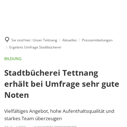
GE
BE
EN
AR
IN
Sie sind hier:
Unser Tettnang
Aktuelles
Pressemitteilungen
Ergebnis Umfrage Stadtbücherei
BILDUNG
Stadtbücherei Tettnang
erhält bei Umfrage sehr gute
Noten
Vielfältiges Angebot, hohe Aufenthaltsqualität und
starkes Team überzeugen