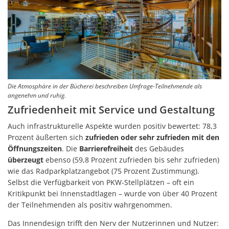
Die Atmosphäre in der Bücherei beschreiben Umfrage-Teilnehmende als
angenehm und ruhig.
Zufriedenheit mit Service und Gestaltung
Auch infrastrukturelle Aspekte wurden positiv bewertet: 78,3
Prozent äußerten sich
zufrieden oder sehr zufrieden mit den
Öffnungszeiten
. Die
Barrierefreiheit
des Gebäudes
überzeugt
ebenso (59,8 Prozent zufrieden bis sehr zufrieden)
wie das Radparkplatzangebot (75 Prozent Zustimmung).
Selbst die Verfügbarkeit von PKW-Stellplätzen – oft ein
Kritikpunkt bei Innenstadtlagen – wurde von über 40 Prozent
der Teilnehmenden als positiv wahrgenommen.
Das Innendesign trifft den Nerv der Nutzerinnen und Nutzer: