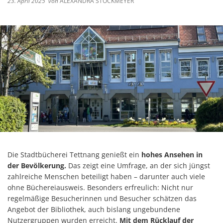
23. April 2025
von
ALEXANDRA STOCKMEYER
Die Stadtbücherei Tettnang genießt ein
hohes Ansehen in
der Bevölkerung.
Das zeigt eine Umfrage, an der sich jüngst
zahlreiche Menschen beteiligt haben – darunter auch viele
ohne Büchereiausweis. Besonders erfreulich: Nicht nur
regelmäßige Besucherinnen und Besucher schätzen das
Angebot der Bibliothek, auch bislang ungebundene
Nutzergruppen wurden erreicht.
Mit dem Rücklauf der