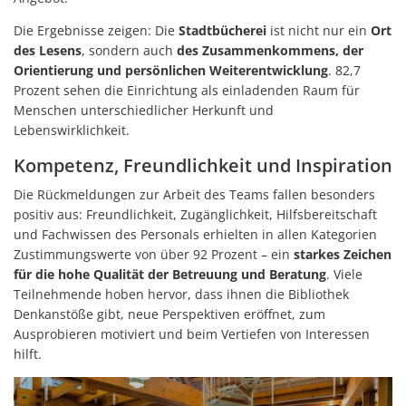
Die Ergebnisse zeigen: Die
Stadtbücherei
ist nicht nur ein
Ort
des Lesens
, sondern auch
des Zusammenkommens,
der
Orientierung und persönlichen Weiterentwicklung
. 82,7
Prozent sehen die Einrichtung als einladenden Raum für
Menschen unterschiedlicher Herkunft und
Lebenswirklichkeit.
Kompetenz, Freundlichkeit und Inspiration
Die Rückmeldungen zur Arbeit des Teams fallen besonders
positiv aus: Freundlichkeit, Zugänglichkeit, Hilfsbereitschaft
und Fachwissen des Personals erhielten in allen Kategorien
Zustimmungswerte von über 92 Prozent – ein
starkes Zeichen
für die hohe Qualität der Betreuung und Beratung
. Viele
Teilnehmende hoben hervor, dass ihnen die Bibliothek
Denkanstöße gibt, neue Perspektiven eröffnet, zum
Ausprobieren motiviert und beim Vertiefen von Interessen
hilft.