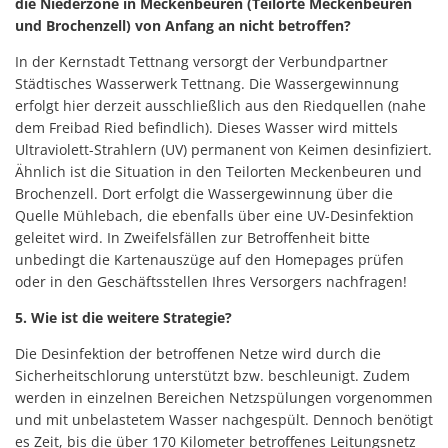
die Niederzone in Meckenbeuren (Teilorte Meckenbeuren
und Brochenzell) von Anfang an nicht betroffen?
In der Kernstadt Tettnang versorgt der Verbundpartner
Städtisches Wasserwerk Tettnang. Die Wassergewinnung
erfolgt hier derzeit ausschließlich aus den Riedquellen (nahe
dem Freibad Ried befindlich). Dieses Wasser wird mittels
Ultraviolett-Strahlern (UV) permanent von Keimen desinfiziert.
Ähnlich ist die Situation in den Teilorten Meckenbeuren und
Brochenzell. Dort erfolgt die Wassergewinnung über die
Quelle Mühlebach, die ebenfalls über eine UV-Desinfektion
geleitet wird. In Zweifelsfällen zur Betroffenheit bitte
unbedingt die Kartenauszüge auf den Homepages prüfen
oder in den Geschäftsstellen Ihres Versorgers nachfragen!
5. Wie ist die weitere Strategie?
Die Desinfektion der betroffenen Netze wird durch die
Sicherheitschlorung unterstützt bzw. beschleunigt. Zudem
werden in einzelnen Bereichen Netzspülungen vorgenommen
und mit unbelastetem Wasser nachgespült. Dennoch benötigt
es Zeit, bis die über 170 Kilometer betroffenes Leitungsnetz