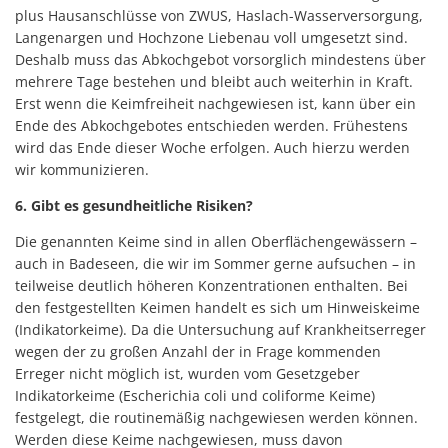
plus Hausanschlüsse von ZWUS, Haslach-Wasserversorgung,
Langenargen und Hochzone Liebenau voll umgesetzt sind.
Deshalb muss das Abkochgebot vorsorglich mindestens über
mehrere Tage bestehen und bleibt auch weiterhin in Kraft.
Erst wenn die Keimfreiheit nachgewiesen ist, kann über ein
Ende des Abkochgebotes entschieden werden. Frühestens
wird das Ende dieser Woche erfolgen. Auch hierzu werden
wir kommunizieren.
6. Gibt es gesundheitliche Risiken?
Die genannten Keime sind in allen Oberflächengewässern –
auch in Badeseen, die wir im Sommer gerne aufsuchen – in
teilweise deutlich höheren Konzentrationen enthalten. Bei
den festgestellten Keimen handelt es sich um Hinweiskeime
(Indikatorkeime). Da die Untersuchung auf Krankheitserreger
wegen der zu großen Anzahl der in Frage kommenden
Erreger nicht möglich ist, wurden vom Gesetzgeber
Indikatorkeime (Escherichia coli und coliforme Keime)
festgelegt, die routinemäßig nachgewiesen werden können.
Werden diese Keime nachgewiesen, muss davon