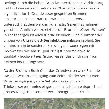
Bedingt durch die hohen Grundwasserstände in Verbindung
mit Hochwasser kann belastetes Oberflächenwasser in die
eigentlich durch Grundwasser gespeisten Brunnen
eingedrungen sein. Näheres wird aktuell intensiv
untersucht. Zudem werden kurzfristig Gegenmaßnahmen
getroffen. Ähnlich wie zuletzt für die Brunnen „Obere Wiesen“
in Langenargen ist auch für die Brunnen Buch nunmehr der
Einbau von
Ultraviolett-Desinfektionsanlagen
geplant. Sie
verhindern in besonderen Stresslagen (Dauerregen mit
Hochwasser wie am 01. Juni 2024) für normalerweise
qualitativ hochwertiges Grundwasser das Eindringen von
Keimen ins Leitungsnetz.
Da der Brunnen Buch über das Grundwasserwerk Buch der
Haslach-Wasserversorgung zum Zeitpunkt der vermuteten
Verunreinigung in große Gebiete des regionalen
Trinkwasserverbundes eingespeist hat, ist ein entsprechend
großes Netzgebiet von der Verunreinigung betroffen.