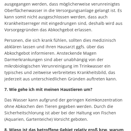
ausgegangen werden, dass möglicherweise verunreinigtes
Oberflächenwasser in die Versorgungsanlage gelangt ist. Es
kann somit nicht ausgeschlossen werden, dass auch
Krankheitserreger mit eingedrungen sind, deshalb wird aus
Vorsorgegründen das Abkochgebot erlassen.
Personen, die sich krank fühlen, sollten dies medizinisch
abklären lassen und ihren Hausarzt ggfs. über das
Abkochgebot informieren. Ansteckende Magen
Darmerkrankungen sind aber unabhängig von der
mikrobiologischen Verunreinigung im Trinkwasser ein
typisches und zeitweise verbreitetes Krankheitsbild, das
jederzeit aus unterschiedlichen Gründen auftreten kann.
7. Wie gehe ich mit meinen Haustieren um?
Das Wasser kann aufgrund der geringen Keimkonzentration
ohne Abkochen den Tieren gegeben werden. Durch die
Sicherheitschlorung ist aber bei der Haltung von Fischen
(Aquarien, Gartenteiche) Vorsicht geboten.
8. Wieso ist das betroffene Gebiet relativ groß bzw. warum