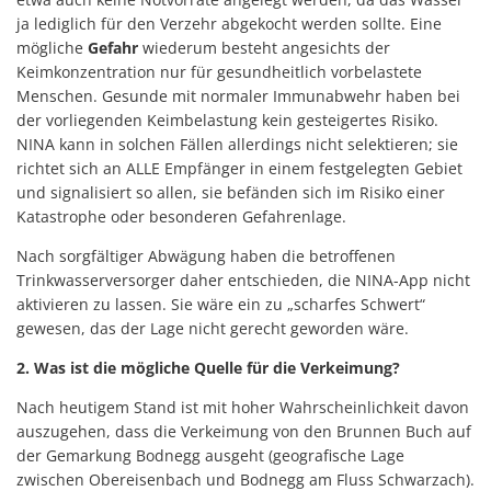
ja lediglich für den Verzehr abgekocht werden sollte. Eine
mögliche
Gefahr
wiederum besteht angesichts der
Keimkonzentration nur für gesundheitlich vorbelastete
Menschen. Gesunde mit normaler Immunabwehr haben bei
der vorliegenden Keimbelastung kein gesteigertes Risiko.
NINA kann in solchen Fällen allerdings nicht selektieren; sie
richtet sich an ALLE Empfänger in einem festgelegten Gebiet
und signalisiert so allen, sie befänden sich im Risiko einer
Katastrophe oder besonderen Gefahrenlage.
Nach sorgfältiger Abwägung haben die betroffenen
Trinkwasserversorger daher entschieden, die NINA-App nicht
aktivieren zu lassen. Sie wäre ein zu „scharfes Schwert“
gewesen, das der Lage nicht gerecht geworden wäre.
2. Was ist die mögliche Quelle für die Verkeimung?
Nach heutigem Stand ist mit hoher Wahrscheinlichkeit davon
auszugehen, dass die Verkeimung von den Brunnen Buch auf
der Gemarkung Bodnegg ausgeht (geografische Lage
zwischen Obereisenbach und Bodnegg am Fluss Schwarzach).