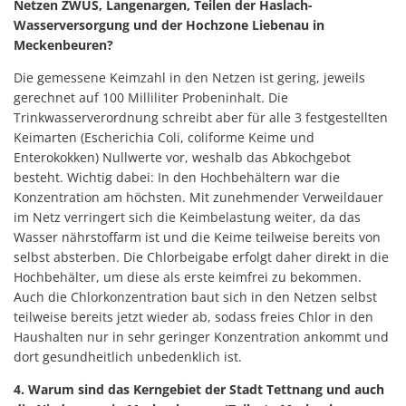
Netzen ZWUS, Langenargen, Teilen der Haslach-
Wasserversorgung und der Hochzone Liebenau in
Meckenbeuren?
Die gemessene Keimzahl in den Netzen ist gering, jeweils
gerechnet auf 100 Milliliter Probeninhalt. Die
Trinkwasserverordnung schreibt aber für alle 3 festgestellten
Keimarten (Escherichia Coli, coliforme Keime und
Enterokokken) Nullwerte vor, weshalb das Abkochgebot
besteht. Wichtig dabei: In den Hochbehältern war die
Konzentration am höchsten. Mit zunehmender Verweildauer
im Netz verringert sich die Keimbelastung weiter, da das
Wasser nährstoffarm ist und die Keime teilweise bereits von
selbst absterben. Die Chlorbeigabe erfolgt daher direkt in die
Hochbehälter, um diese als erste keimfrei zu bekommen.
Auch die Chlorkonzentration baut sich in den Netzen selbst
teilweise bereits jetzt wieder ab, sodass freies Chlor in den
Haushalten nur in sehr geringer Konzentration ankommt und
dort gesundheitlich unbedenklich ist.
4. Warum sind das Kerngebiet der Stadt Tettnang und auch