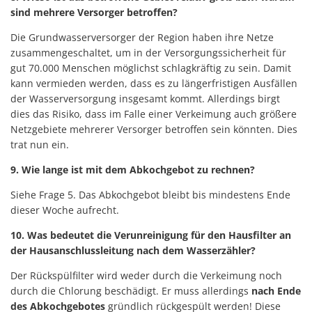
sind mehrere Versorger betroffen?
Die Grundwasserversorger der Region haben ihre Netze
zusammengeschaltet, um in der Versorgungssicherheit für
gut 70.000 Menschen möglichst schlagkräftig zu sein. Damit
kann vermieden werden, dass es zu längerfristigen Ausfällen
der Wasserversorgung insgesamt kommt. Allerdings birgt
dies das Risiko, dass im Falle einer Verkeimung auch größere
Netzgebiete mehrerer Versorger betroffen sein könnten. Dies
trat nun ein.
9. Wie lange ist mit dem Abkochgebot zu rechnen?
Siehe Frage 5. Das Abkochgebot bleibt bis mindestens Ende
dieser Woche aufrecht.
10. Was bedeutet die Verunreinigung für den Hausfilter an
der Hausanschlussleitung nach dem Wasserzähler?
Der Rückspülfilter wird weder durch die Verkeimung noch
durch die Chlorung beschädigt. Er muss allerdings
nach Ende
des Abkochgebotes
gründlich rückgespült werden! Diese