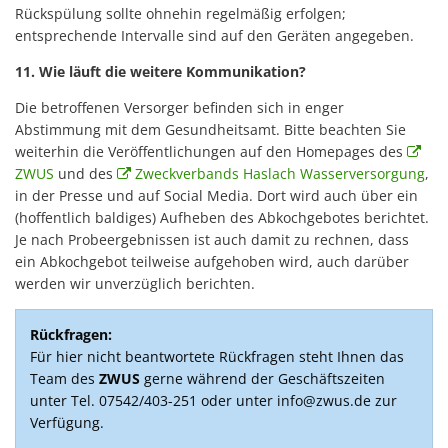
Rückspülung sollte ohnehin regelmäßig erfolgen;
entsprechende Intervalle sind auf den Geräten angegeben.
11. Wie läuft die weitere Kommunikation?
Die betroffenen Versorger befinden sich in enger
Abstimmung mit dem Gesundheitsamt. Bitte beachten Sie
weiterhin die Veröffentlichungen auf den Homepages des
ZWUS
und des
Zweckverbands Haslach Wasserversorgung
,
in der Presse und auf Social Media. Dort wird auch über ein
(hoffentlich baldiges) Aufheben des Abkochgebotes berichtet.
Je nach Probeergebnissen ist auch damit zu rechnen, dass
ein Abkochgebot teilweise aufgehoben wird, auch darüber
werden wir unverzüglich berichten.
Rückfragen:
Für hier nicht beantwortete Rückfragen steht Ihnen das
Team des
ZWUS
gerne während der Geschäftszeiten
unter Tel. 07542/403-251 oder unter info@zwus.de zur
Verfügung.