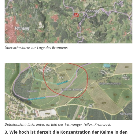
Übersichtskarte zur Lage des Brunnens
Detailansicht; links unten im Bild der Tettnanger Teilort Krumbach
3. Wie hoch ist derzeit die Konzentration der Keime in den