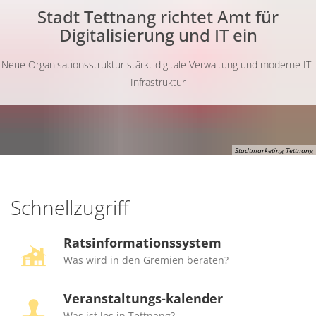
Stadt Tettnang richtet Amt für
Digitalisierung und IT ein
Neue Organisationsstruktur stärkt digitale Verwaltung und moderne IT-
Infrastruktur
Stadtmarketing Tettnang
de
Schnellzugriff
Ratsinformationssystem
Was wird in den Gremien beraten?
Veranstaltungs-kalender
Was ist los in Tettnang?