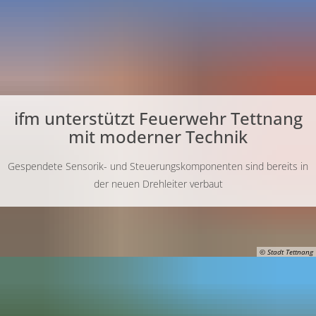
ifm unterstützt Feuerwehr Tettnang
mit moderner Technik
Gespendete Sensorik- und Steuerungskomponenten sind bereits in
der neuen Drehleiter verbaut
© Stadt Tettnang