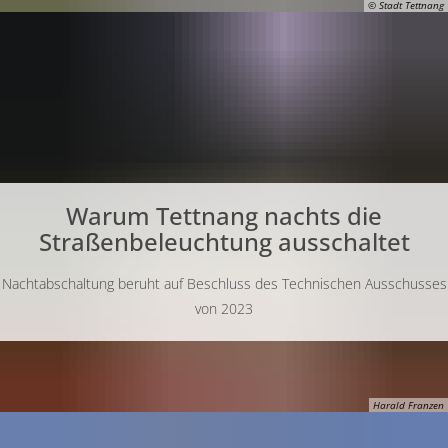
© Stadt Tettnang
Warum Tettnang nachts die
Straßenbeleuchtung ausschaltet
Nachtabschaltung beruht auf Beschluss des Technischen Ausschusses
von 2023
Harald Franzen