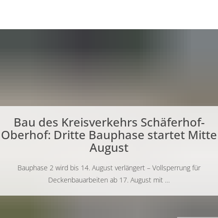
GE
BE
EN
AR
IN
Bau des Kreisverkehrs Schäferhof-
Oberhof: Dritte Bauphase startet Mitte
August
Bauphase 2 wird bis 14. August verlängert – Vollsperrung für
Deckenbauarbeiten ab 17. August mit …