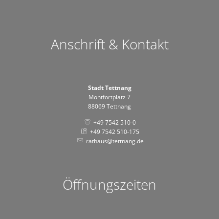
Anschrift & Kontakt
Stadt Tettnang
Montfortplatz 7
88069 Tettnang
+49 7542 510-0
+49 7542 510-175
rathaus@tettnang.de
Öffnungszeiten