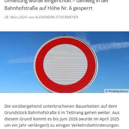
Umleitung wurde eingerichtet – Gehweg in der
Bahnhofstraße auf Höhe Nr. 6 gesperrt
28. März 2024
von
ALEXANDRA STOCKMEYER
© Pixabay/succo
Die vorübergehend unterbrochenen Bauarbeiten auf dem
Grundstück Bahnhofstraße 6 in Tettnang gehen weiter. Aus
diesem Grund kommt es bis Juni 2026 (wurde im April 2025
um ein Jahr verlängert) zu einigen Verkehrsbehinderungen.