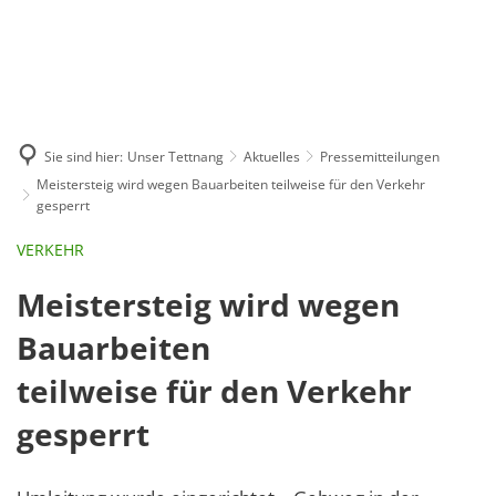
GE
BE
EN
AR
IN
Sie sind hier:
Unser Tettnang
Aktuelles
Pressemitteilungen
Meistersteig wird wegen Bauarbeiten teilweise für den Verkehr
gesperrt
VERKEHR
Meistersteig wird wegen
Bauarbeiten
teilweise für den Verkehr
gesperrt