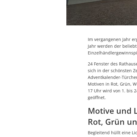
Im vergangenen Jahr er
Jahr werden der belieb
Einzelhändlergewinnspi
24 Fenster des Rathaus
sich in der schönsten Ze
Adventkalender-Türchen
Motiven in Rot, Grün, 
17 Uhr wird von 1. bis 
geöffnet.
Motive und L
Rot, Grün u
Begleitend hüllt eine 