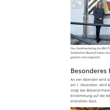
Das Stadtmarketing (im Bild P
Städtischen Bauhof haben de
geplant und umgesetzt.
Besonderes
An vier Abenden wird d
am 1. Dezember, wird Bü
sorgt das Bläserorches
Einstimmung auf die Adv
erstrahlen lässt.