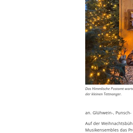
Das Himmlische Postamt warte
der kleinen Tettnanger.
an. Glühwein-, Punsch- 
Auf der Weihnachtsbüh
Musikensembles das Pr