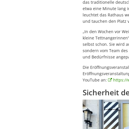
das traditionelle deuts
etwa eine Minute lang 
leuchtet das Rathaus we
und tauchen den Platz v
„In den Wochen vor Wei
kleine Tettnangerinnen“
selbst schon. Sie wird a
sondern vom Team des St
und Bedürfnisse angep
Die Eröffnungsveranstal
Eröffnungsveranstaltun
YouTube an:
https:/
Sicherheit d