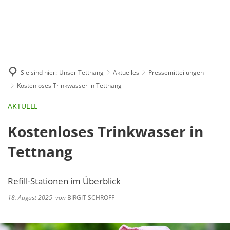
GE
BE
EN
AR
IN
Sie sind hier:
Unser Tettnang
Aktuelles
Pressemitteilungen
Kostenloses Trinkwasser in Tettnang
AKTUELL
Kostenloses Trinkwasser in
Tettnang
Refill-Stationen im Überblick
18. August 2025
von
BIRGIT SCHROFF