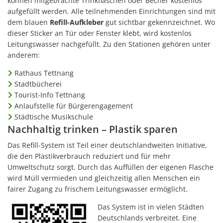
können mitgebrachte Trinkflaschen oder Becher kostenlos
aufgefüllt werden. Alle teilnehmenden Einrichtungen sind mit
dem blauen
Refill-Aufkleber
gut sichtbar gekennzeichnet. Wo
dieser Sticker an Tür oder Fenster klebt, wird kostenlos
Leitungswasser nachgefüllt. Zu den Stationen gehören unter
anderem:
Rathaus Tettnang
Stadtbücherei
Tourist-Info Tettnang
Anlaufstelle für Bürgerengagement
Städtische Musikschule
Nachhaltig trinken – Plastik sparen
Das Refill-System ist Teil einer deutschlandweiten Initiative,
die den Plastikverbrauch reduziert und für mehr
Umweltschutz sorgt. Durch das Auffüllen der eigenen Flasche
wird Müll vermieden und gleichzeitig allen Menschen ein
fairer Zugang zu frischem Leitungswasser ermöglicht.
Das System ist in vielen Städten
Deutschlands verbreitet. Eine