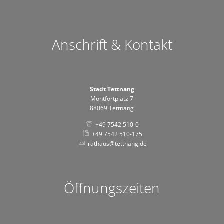
Anschrift & Kontakt
Stadt Tettnang
Montfortplatz 7
88069 Tettnang
+49 7542 510-0
+49 7542 510-175
rathaus@tettnang.de
Öffnungszeiten