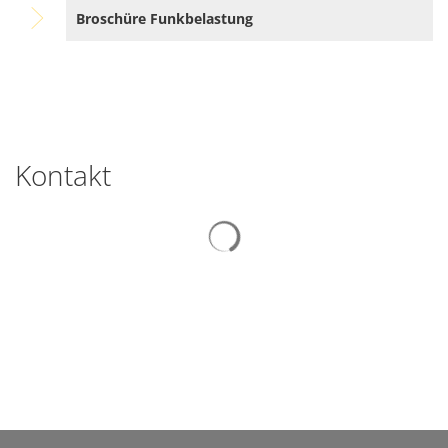
Broschüre Funkbelastung
Kontakt
Suchergebnisse werden gelad