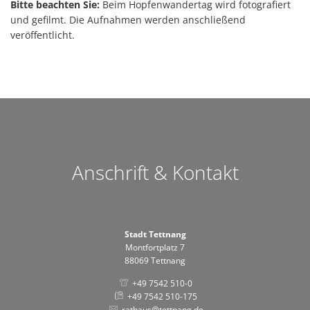
Bitte beachten Sie:
Beim Hopfenwandertag wird fotografiert
und gefilmt. Die Aufnahmen werden anschließend
veröffentlicht.
Anschrift & Kontakt
Stadt Tettnang
Montfortplatz 7
88069 Tettnang
+49 7542 510-0
+49 7542 510-175
rathaus@tettnang.de