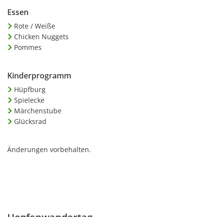
Essen
Rote / Weiße
Chicken Nuggets
Pommes
Kinderprogramm
Hüpfburg
Spielecke
Märchenstube
Glücksrad
Änderungen vorbehalten.