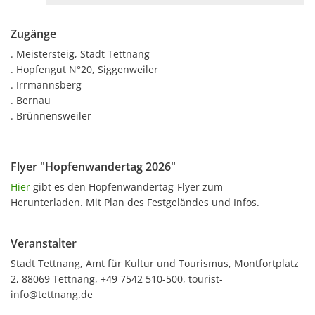
Zugänge
. Meistersteig, Stadt Tettnang
. Hopfengut N°20, Siggenweiler
. Irrmannsberg
. Bernau
. Brünnensweiler
Flyer "Hopfenwandertag 2026"
Hier
gibt es den Hopfenwandertag-Flyer zum
Herunterladen. Mit Plan des Festgeländes und Infos.
Veranstalter
Stadt Tettnang, Amt für Kultur und Tourismus, Montfortplatz
2, 88069 Tettnang, +49 7542 510-500, tourist-
info@tettnang.de