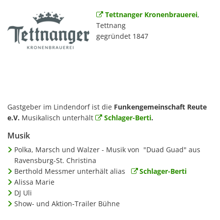
Tettnanger Kronenbrauerei
,
Tettnang
gegründet 1847
Gastgeber im Lindendorf ist die
Funkengemeinschaft Reute
e.V.
Musikalisch unterhält
Schlager-Berti
.
Musik
Polka, Marsch und Walzer - Musik von "Duad Guad" aus
Ravensburg-St. Christina
Berthold Messmer unterhält alias
Schlager-Berti
Alissa Marie
DJ Uli
Show- und Aktion-Trailer Bühne