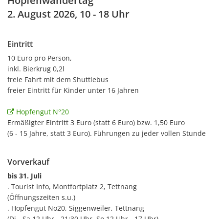
Hopfenwandertag
2. August 2026, 10 - 18 Uhr
Eintritt
10 Euro pro Person,
inkl. Bierkrug 0,2l
freie Fahrt mit dem Shuttlebus
freier Eintritt für Kinder unter 16 Jahren
Hopfengut N°20
Ermäßigter Eintritt 3 Euro (statt 6 Euro) bzw. 1,50 Euro
(6 - 15 Jahre, statt 3 Euro). Führungen zu jeder vollen Stunde
Vorverkauf
bis 31. Juli
. Tourist Info, Montfortplatz 2, Tettnang
(Öffnungszeiten s.u.)
. Hopfengut No20, Siggenweiler, Tettnang
(Di - Sa 12 Uhr - 21:30 Uhr, So 12 Uhr - 17 Uhr)