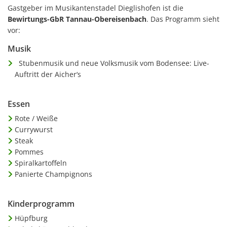
Gastgeber im Musikantenstadel Dieglishofen ist die
Bewirtungs-GbR Tannau-Obereisenbach
. Das Programm sieht
vor:
Musik
Stubenmusik und neue Volksmusik vom Bodensee: Live-
Auftritt der Aicher‘s
Essen
Rote / Weiße
Currywurst
Steak
Pommes
Spiralkartoffeln
Panierte Champignons
Kinderprogramm
Hüpfburg