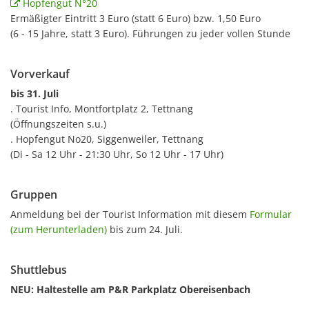
Hopfengut N°20
Ermäßigter Eintritt 3 Euro (statt 6 Euro) bzw. 1,50 Euro
(6 - 15 Jahre, statt 3 Euro). Führungen zu jeder vollen Stunde
Vorverkauf
bis 31. Juli
. Tourist Info, Montfortplatz 2, Tettnang
(Öffnungszeiten s.u.)
. Hopfengut No20, Siggenweiler, Tettnang
(Di - Sa 12 Uhr - 21:30 Uhr, So 12 Uhr - 17 Uhr)
Gruppen
Anmeldung bei der Tourist Information mit diesem
Formular
(zum Herunterladen)
bis zum 24. Juli.
Shuttlebus
NEU: Haltestelle am P&R Parkplatz Obereisenbach