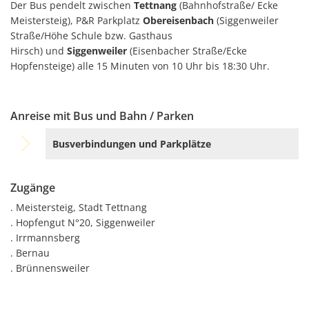
Der Bus pendelt zwischen
Tettnang
(Bahnhofstraße/ Ecke
Meistersteig), P&R Parkplatz
Obereisenbach
(Siggenweiler
Straße/Höhe Schule bzw. Gasthaus
Hirsch) und
Siggenweiler
(Eisenbacher Straße/Ecke
Hopfensteige) alle 15 Minuten von 10 Uhr bis 18:30 Uhr.
Anreise mit Bus und Bahn / Parken
Busverbindungen und Parkplätze
Zugänge
. Meistersteig, Stadt Tettnang
. Hopfengut N°20, Siggenweiler
. Irrmannsberg
. Bernau
. Brünnensweiler