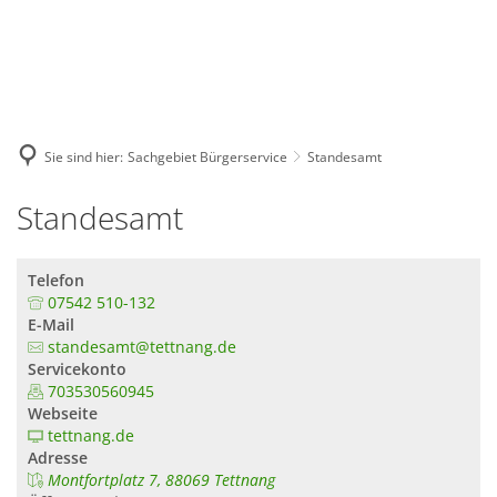
GE
BE
EN
AR
IN
Sie sind hier:
Sachgebiet Bürgerservice
Standesamt
Standesamt
Telefon
07542 510-132
E-Mail
standesamt@tettnang.de
Servicekonto
703530560945
Webseite
tettnang.de
Adresse
Montfortplatz 7, 88069 Tettnang