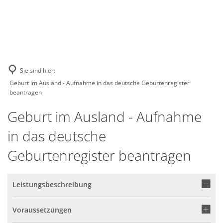
GE
BE
EN
AR
IN
Sie sind hier:
Geburt im Ausland - Aufnahme in das deutsche Geburtenregister
beantragen
Geburt im Ausland - Aufnahme
in das deutsche
Geburtenregister beantragen
Leistungsbeschreibung
Voraussetzungen