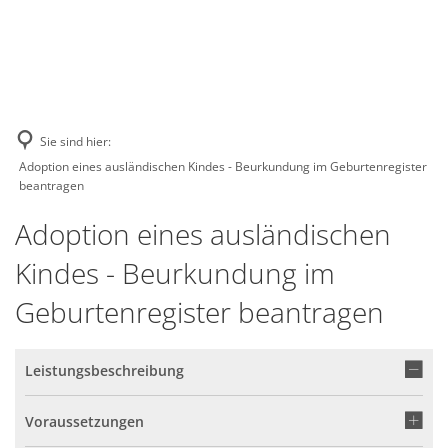
GE
BE
EN
AR
IN
Sie sind hier:
Adoption eines ausländischen Kindes - Beurkundung im Geburtenregister
beantragen
Adoption eines ausländischen
Kindes - Beurkundung im
Geburtenregister beantragen
Leistungsbeschreibung
Voraussetzungen