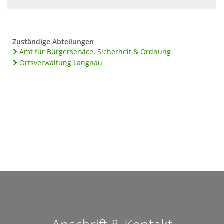
Zuständige Abteilungen
Amt für Bürgerservice, Sicherheit & Ordnung
Ortsverwaltung Langnau