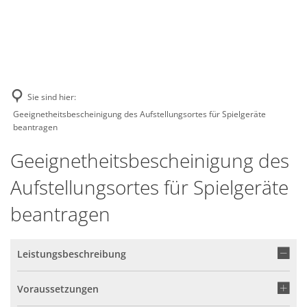
GE
BE
EN
AR
IN
Sie sind hier:
Geeignetheitsbescheinigung des Aufstellungsortes für Spielgeräte
beantragen
Geeignetheitsbescheinigung des
Aufstellungsortes für Spielgeräte
beantragen
Leistungsbeschreibung
Voraussetzungen